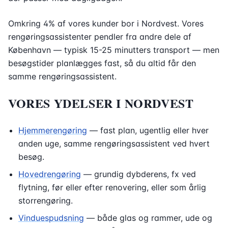
Omkring 4% af vores kunder bor i Nordvest. Vores
rengøringsassistenter pendler fra andre dele af
København — typisk 15-25 minutters transport — men
besøgstider planlægges fast, så du altid får den
samme rengøringsassistent.
VORES YDELSER I NORDVEST
Hjemmerengøring
— fast plan, ugentlig eller hver
anden uge, samme rengøringsassistent ved hvert
besøg.
Hovedrengøring
— grundig dybderens, fx ved
flytning, før eller efter renovering, eller som årlig
storrengøring.
Vinduespudsning
— både glas og rammer, ude og