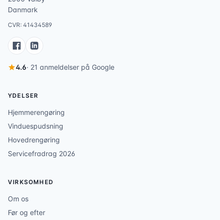
Danmark
CVR: 41434589
4.6
· 21 anmeldelser på Google
YDELSER
Hjemmerengøring
Vinduespudsning
Hovedrengøring
Servicefradrag 2026
VIRKSOMHED
Om os
Før og efter