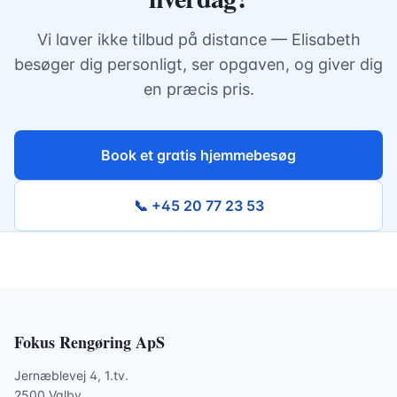
Vi laver ikke tilbud på distance — Elisabeth
besøger dig personligt, ser opgaven, og giver dig
en præcis pris.
Book et gratis hjemmebesøg
📞 +45 20 77 23 53
Fokus Rengøring ApS
Jernæblevej 4, 1.tv.
2500 Valby