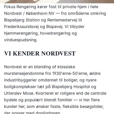
Fokus Rengøring kører fast til private hjem i hele
Nordvest / København NV — fra områderne omkring
Bispebjerg Station og Rentemestervej til
Frederikssundsvej og Bispevej. Vi tilbyder
hjemmerengøring, hovedrengøring og
vinduespudsning.
VI KENDER NORDVEST
Nordvest er en blanding af klassiske
murstensejendomme fra 1930'erne-50'erne, ældre
industribyggerier omdannet til boliger, og nyere
boligkomplekser tæt på Bispebjerg Hospital og
Utterslev Mose. Kvarteret er roligere end de centrale
bydele og populært blandt familier — vi har flere
kunder her, som ønsker faste, fleksible besøgstider,
der passer med dagligdagen.