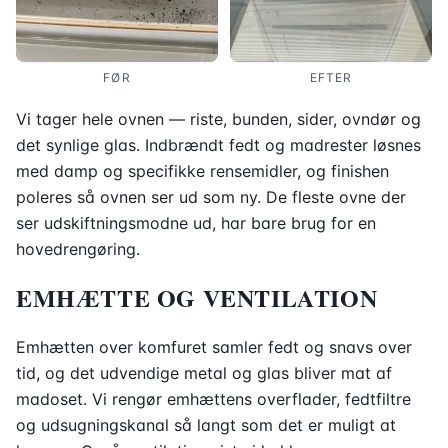
FØR
EFTER
Vi tager hele ovnen — riste, bunden, sider, ovndør og
det synlige glas. Indbrændt fedt og madrester løsnes
med damp og specifikke rensemidler, og finishen
poleres så ovnen ser ud som ny. De fleste ovne der
ser udskiftningsmodne ud, har bare brug for en
hovedrengøring.
EMHÆTTE OG VENTILATION
Emhætten over komfuret samler fedt og snavs over
tid, og det udvendige metal og glas bliver mat af
madoset. Vi rengør emhættens overflader, fedtfiltre
og udsugningskanal så langt som det er muligt at