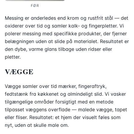
FØR
Messing er anderledes end krom og rustfrit stål — det
oxiderer over tid og samler kalk- og fingerpletter. Vi
polerer messing med specifikke produkter, der fjerner
belægningen uden at slide på materialet. Resultatet er
den dybe, varme glans tilbage uden ridser eller
pletter.
VÆGGE
Vægge samler over tid mærker, fingeraftryk,
fedtstænk fra køkkenet og almindeligt slid. Vi vasker
tilgængelige områder forsigtigt med en metode
tilpasset væggens overflade — malede vægge, tapet
eller fliser. Resultatet: et hjem der visuelt føles som
nyt, uden at skulle male om.