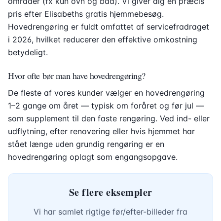
områder (fx kun ovn og bad). Vi giver dig en præcis
pris efter Elisabeths gratis hjemmebesøg.
Hovedrengøring er fuldt omfattet af servicefradraget
i 2026, hvilket reducerer den effektive omkostning
betydeligt.
Hvor ofte bør man have hovedrengøring?
De fleste af vores kunder vælger en hovedrengøring
1–2 gange om året — typisk om foråret og før jul —
som supplement til den faste rengøring. Ved ind- eller
udflytning, efter renovering eller hvis hjemmet har
stået længe uden grundig rengøring er en
hovedrengøring oplagt som engangsopgave.
Se flere eksempler
Vi har samlet rigtige før/efter-billeder fra