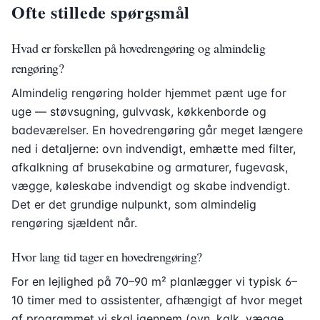
Ofte stillede spørgsmål
Hvad er forskellen på hovedrengøring og almindelig
rengøring?
Almindelig rengøring holder hjemmet pænt uge for
uge — støvsugning, gulvvask, køkkenborde og
badeværelser. En hovedrengøring går meget længere
ned i detaljerne: ovn indvendigt, emhætte med filter,
afkalkning af brusekabine og armaturer, fugevask,
vægge, køleskabe indvendigt og skabe indvendigt.
Det er det grundige nulpunkt, som almindelig
rengøring sjældent når.
Hvor lang tid tager en hovedrengøring?
For en lejlighed på 70–90 m² planlægger vi typisk 6–
10 timer med to assistenter, afhængigt af hvor meget
af programmet vi skal igennem (ovn, kalk, vægge,