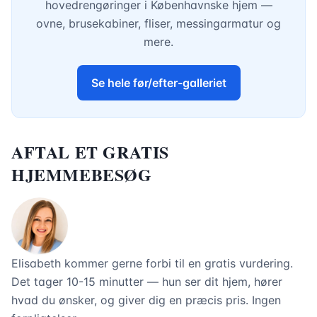
hovedrengøringer i Københavnske hjem —
ovne, brusekabiner, fliser, messingarmatur og
mere.
Se hele før/efter-galleriet
AFTAL ET GRATIS
HJEMMEBESØG
Elisabeth kommer gerne forbi til en gratis vurdering.
Det tager 10-15 minutter — hun ser dit hjem, hører
hvad du ønsker, og giver dig en præcis pris. Ingen