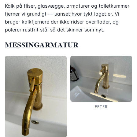
Kalk på fliser, glasvægge, armaturer og toiletkummer
fjerner vi grundigt — uanset hvor tykt laget er. Vi
bruger kalkfjernere der ikke ridser overflader, og
polerer rustfrit stål så det skinner som nyt.
MESSINGARMATUR
EFTER