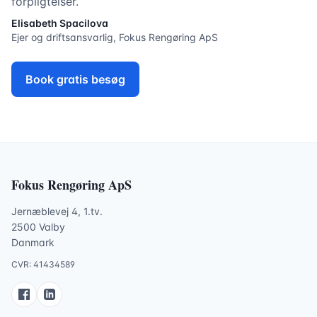
forpligtelser.
Elisabeth Spacilova
Ejer og driftsansvarlig, Fokus Rengøring ApS
Book gratis besøg
Fokus Rengøring ApS
Jernæblevej 4, 1.tv.
2500 Valby
Danmark
CVR: 41434589