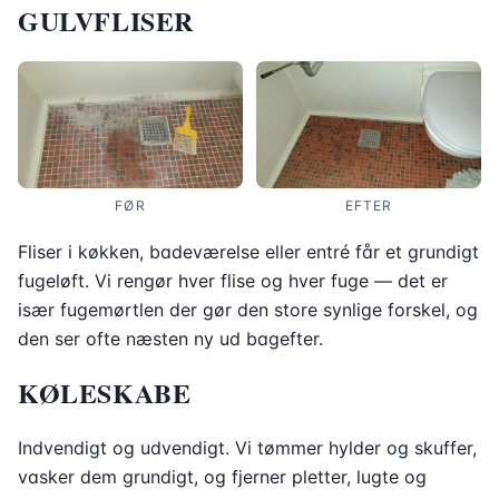
GULVFLISER
FØR
EFTER
Fliser i køkken, badeværelse eller entré får et grundigt
fugeløft. Vi rengør hver flise og hver fuge — det er
især fugemørtlen der gør den store synlige forskel, og
den ser ofte næsten ny ud bagefter.
KØLESKABE
Indvendigt og udvendigt. Vi tømmer hylder og skuffer,
vasker dem grundigt, og fjerner pletter, lugte og