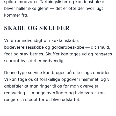
spildte madvarer. Tætningslister og kondensbakke
bliver heller ikke glemt — det er ofte der hvor lugt
kommer fra.
SKABE OG SKUFFER
Vi tørrer indvendigt af i køkkenskabe,
badeværelsesskabe og garderobeskabe — alt smuld,
fedt og støv fjernes. Skuffer kan tages ud og rengøres
separat hvis det er nødvendigt.
Denne type service kan bruges på alle slags områder.
Vi kan tage os af forskellige opgaver i hjemmet, og vi
anbefaler at man ringer til os før man overvejer
renovering — mange overflader og hvidevarer kan
rengøres i stedet for at blive udskiftet.