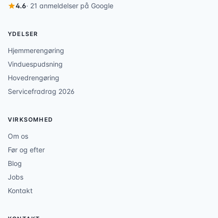
4.6
· 21 anmeldelser på Google
YDELSER
Hjemmerengøring
Vinduespudsning
Hovedrengøring
Servicefradrag 2026
VIRKSOMHED
Om os
Før og efter
Blog
Jobs
Kontakt