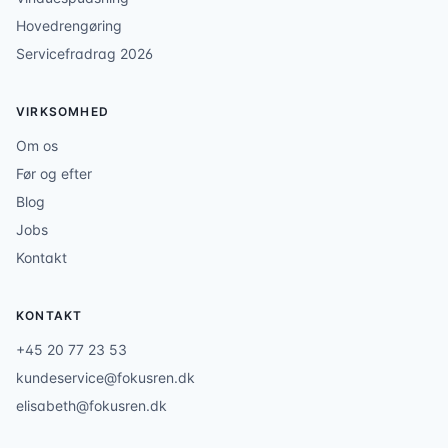
Hovedrengøring
Servicefradrag 2026
VIRKSOMHED
Om os
Før og efter
Blog
Jobs
Kontakt
KONTAKT
+45 20 77 23 53
kundeservice@fokusren.dk
elisabeth@fokusren.dk