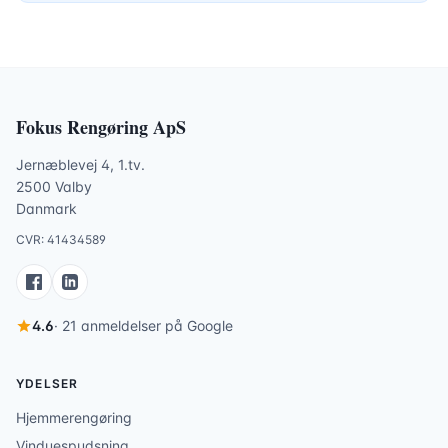
Fokus Rengøring ApS
Jernæblevej 4, 1.tv.
2500 Valby
Danmark
CVR: 41434589
4.6
· 21 anmeldelser på Google
YDELSER
Hjemmerengøring
Vinduespudsning