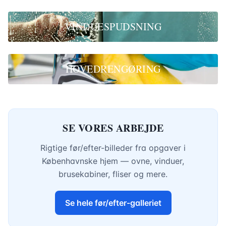
VINDUESPUDSNING
HOVEDRENGØRING
SE VORES ARBEJDE
Rigtige før/efter-billeder fra opgaver i
Københavnske hjem — ovne, vinduer,
brusekabiner, fliser og mere.
Se hele før/efter-galleriet