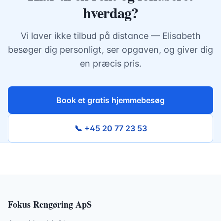
hverdag?
Vi laver ikke tilbud på distance — Elisabeth
besøger dig personligt, ser opgaven, og giver dig
en præcis pris.
Book et gratis hjemmebesøg
📞 +45 20 77 23 53
Fokus Rengøring ApS