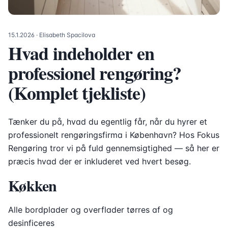
15.1.2026
· Elisabeth Spacilova
Hvad indeholder en
professionel rengøring?
(Komplet tjekliste)
Tænker du på, hvad du egentlig får, når du hyrer et
professionelt rengøringsfirma i København? Hos Fokus
Rengøring tror vi på fuld gennemsigtighed — så her er
præcis hvad der er inkluderet ved hvert besøg.
Køkken
Alle bordplader og overflader tørres af og
desinficeres