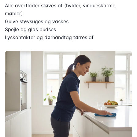
Alle overflader støves af (hylder, vindueskarme,
møbler)
Gulve støvsuges og vaskes
Spejle og glas pudses
Lyskontakter og dørhåndtag tørres af